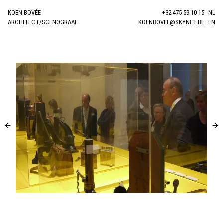
KOEN BOVÉE
+32 475 59 10 15
NL
ARCHITECT/SCENOGRAAF
KOENBOVEE@SKYNET.BE
EN