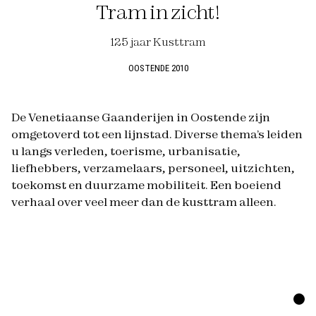
Tram in zicht!
125 jaar Kusttram
OOSTENDE 2010
De Venetiaanse Gaanderijen in Oostende zijn
omgetoverd tot een lijnstad. Diverse thema’s leiden
u langs verleden, toerisme, urbanisatie,
liefhebbers, verzamelaars, personeel, uitzichten,
toekomst en duurzame mobiliteit. Een boeiend
verhaal over veel meer dan de kusttram alleen.